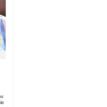
sự
cúp