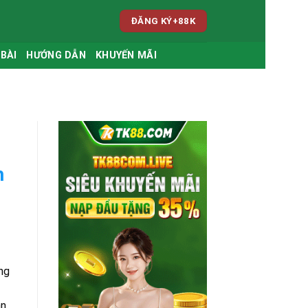
ĐĂNG KÝ+88K
BÀI
HƯỚNG DẪN
KHUYẾN MÃI
h
ng
àn