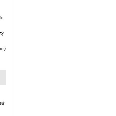
àn
 tỷ
 mộ
 sử