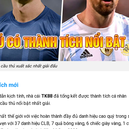
cầu thủ xuất sắc nhất giải đấu
ích mới
ẫn kịch tính, nhà cái
TK88
đã tổng kết được thành tích cá nhân
cầu thủ nổi bật nhất giải.
hất thế giới với việc hoàn thành đầy đủ danh hiệu cao quý trong 
vẹn với 37 danh hiệu CLB, 7 quả bóng vàng, 6 chiếc giày vàng, 1 