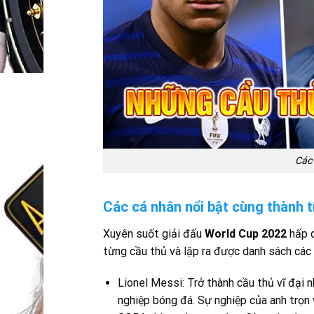
Các 
Các cá nhân nổi bật cùng thành t
Xuyên suốt giải đấu
World Cup 2022
hấp d
từng cầu thủ và lập ra được danh sách các 
Lionel Messi: Trở thành cầu thủ vĩ đại n
nghiệp bóng đá. Sự nghiệp của anh trọn 