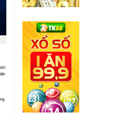
chức
iện
óng