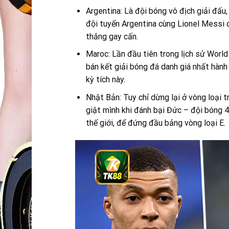
Argentina: Là đội bóng vô địch giải đấ
đội tuyển Argentina cùng Lionel Messi
thắng gay cấn.
Maroc: Lần đầu tiên trong lịch sử Worl
bán kết giải bóng đá danh giá nhất hành
kỳ tích này.
Nhật Bản: Tuy chỉ dừng lại ở vòng loại 
giật mình khi đánh bại Đức – đội bóng 
thế giới, để đứng đầu bảng vòng loại E.