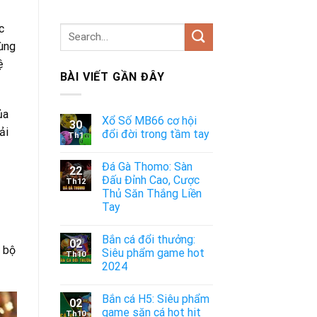
c
cùng
ệ
BÀI VIẾT GẦN ĐÂY
ủa
Xổ Số MB66 cơ hội
30
ải
đổi đời trong tầm tay
Th1
Đá Gà Thomo: Sàn
22
Đấu Đỉnh Cao, Cược
Th12
Thủ Săn Thắng Liền
Tay
Bắn cá đổi thưởng:
02
ộ bộ
Siêu phẩm game hot
Th10
2024
Bắn cá H5: Siêu phẩm
02
game săn cá hot hit
Th10