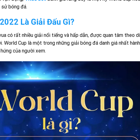
h sử bóng đá.
2022 Là Giải Đấu Gì?
ua có rất nhiều giải nổi tiếng và hấp dẫn, được quan tâm theo d
i. World Cup là một trong những giải bóng đá danh giá nhất hành
o hứng của người xem.