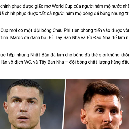
u, chinh phục được giấc mơ World Cup của người hâm mộ nước nhà
 đã chinh phục được tất cả người hâm mộ bóng đá bằng những tr
d Cup mới có một đội bóng Châu Phi tiên phong tiến vào được vò
 tinh. Maroc đã đánh bại Bỉ, Tây Ban Nha và Bồ Đào Nha để làm 
trực tiếp, nhưng Nhật Bản đã làm cho bóng đá thế giới không khỏi
4 lần vô địch WC, và Tây Ban Nha – đội bóng chất lượng hàng đầ