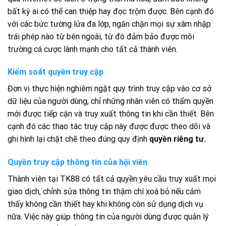
bất kỳ ai có thể can thiệp hay đọc trộm được. Bên cạnh đó
với các bức tường lửa đa lớp, ngăn chặn mọi sự xâm nhập
trái phép nào từ bên ngoài, từ đó đảm bảo được môi
trường cá cược lành mạnh cho tất cả thành viên.
Kiểm soát quyền truy cập
Đơn vị thực hiện nghiêm ngặt quy trình truy cập vào cơ sở
dữ liệu của người dùng, chỉ những nhân viên có thẩm quyền
mới được tiếp cận và truy xuất thông tin khi cần thiết. Bên
cạnh đó các thao tác truy cập này được được theo dõi và
ghi hình lại chặt chẽ theo đúng quy định
quyền riêng tư.
Quyền truy cập thông tin của hội viên
Thành viên tại TK88 có tất cả quyền yêu cầu truy xuất mọi
giao dịch, chỉnh sửa thông tin thậm chí xoá bỏ nếu cảm
thấy không cần thiết hay khi không còn sử dụng dịch vụ
nữa. Việc này giúp thông tin của người dùng được quản lý