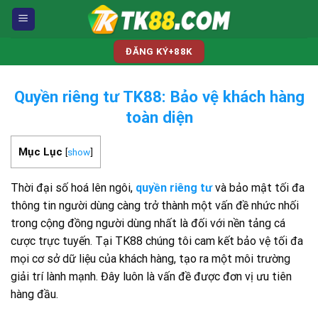
Chuyển
đến
nội
ĐĂNG KÝ+88K
dung
Quyền riêng tư TK88: Bảo vệ khách hàng
toàn diện
Mục Lục
[
show
]
Thời đại số hoá lên ngôi,
quyền riêng tư
và bảo mật tối đa
thông tin người dùng càng trở thành một vấn đề nhức nhối
trong cộng đồng người dùng nhất là đối với nền tảng cá
cược trực tuyến. Tại TK88 chúng tôi cam kết bảo vệ tối đa
mọi cơ sở dữ liệu của khách hàng, tạo ra một môi trường
giải trí lành mạnh. Đây luôn là vấn đề được đơn vị ưu tiên
hàng đầu.